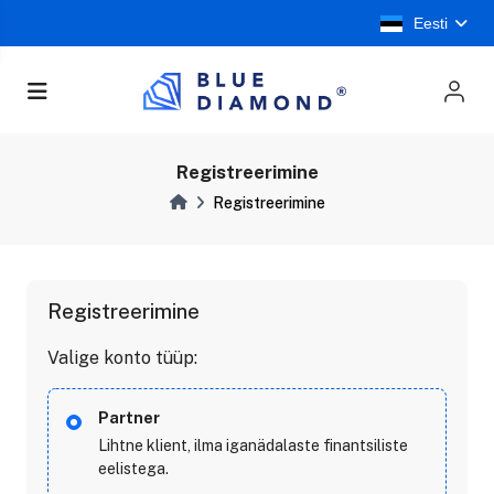
Eesti
Registreerimine
Registreerimine
Registreerimine
Valige konto tüüp:
Partner
Lihtne klient, ilma iganädalaste finantsiliste
eelistega.