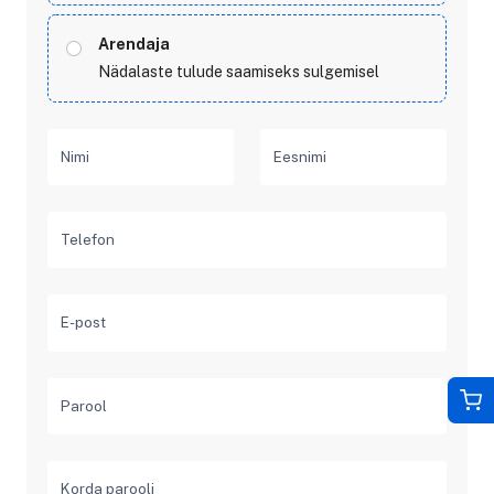
Arendaja
Nädalaste tulude saamiseks sulgemisel
Nimi
Eesnimi
Telefon
E-post
Parool
Korda parooli