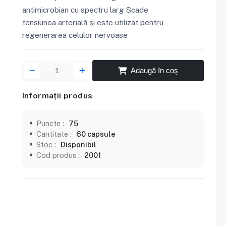
antimicrobian cu spectru larg Scade
tensiunea arterială și este utilizat pentru
regenerarea celulor nervoase
Adaugă în coş
Informații produs
Puncte :
75
Cantitate :
60 capsule
Stoc :
Disponibil
Cod produs :
2001