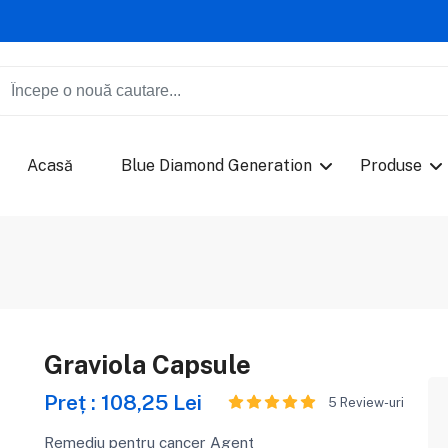
Acasă
Blue Diamond Generation
Produse
Graviola Capsule
Preț : 108,25 Lei
5 Review-uri
Remediu pentru cancer Agent