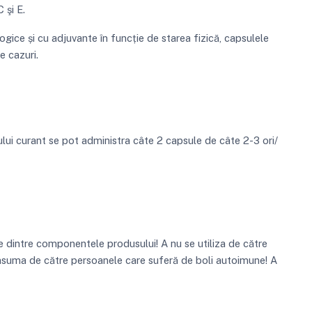
 şi E.
ogice și cu adjuvante în funcție de starea fizică, capsulele
e cazuri.
ui curant se pot administra câte 2 capsule de câte 2-3 ori/
re dintre componentele produsului! A nu se utiliza de către
onsuma de către persoanele care suferă de boli autoimune! A