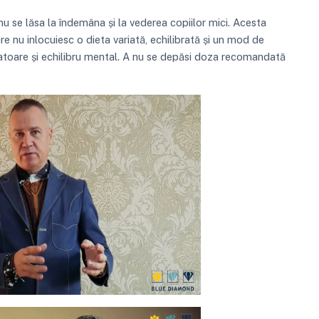
 nu se lăsa la îndemâna și la vederea copiilor mici. Acesta
e nu inlocuiesc o dieta variată, echilibrată și un mod de
zatoare și echilibru mental. A nu se depăsi doza recomandată