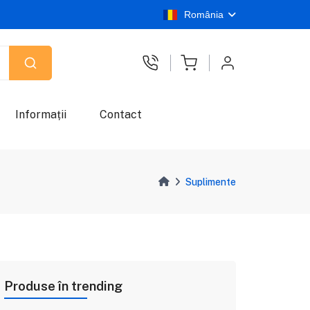
România
Informații
Contact
Suplimente
Produse în trending