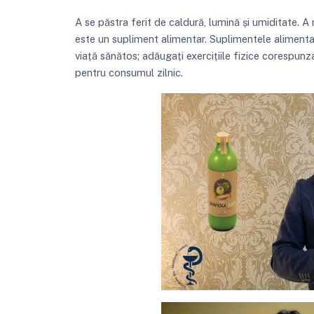
A se păstra ferit de caldură, lumină și umiditate. A
este un supliment alimentar. Suplimentele alimentar
viață sănătos; adăugați exercițiile fizice corespun
pentru consumul zilnic.