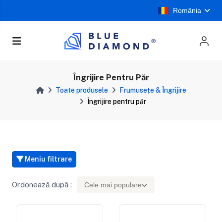
România
Îngrijire Pentru Păr
Toate produsele
Frumusețe & Îngrijire
Îngrijire pentru păr
Meniu filtrare
Ordonează după :
Cele mai populare