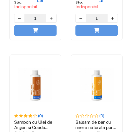
Lei
Lei
Stoc
Stoc
Indisponibil
Indisponibil
(0)
(0)
Sampon cu Ulei de
Balsam de par cu
Argan si Coada
miere naturala pura