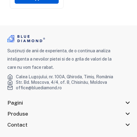
Susținuți de anii de experienta, de o continua analiza
inteligenta a nevoilor pietei si de o grila de valori de la
care nu vom face rabat.
Calea Lugojului, nr. 100A, Ghiroda, Timiș, România
Str. Bd. Moscova, 4/4, of. 8, Chisinău, Moldova
office@bluediamond.ro
Pagini
Produse
Contact