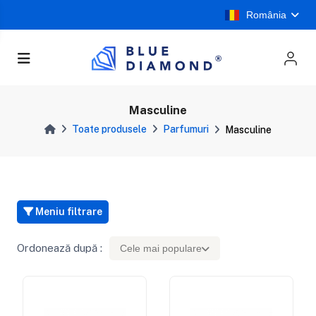
România
Masculine
Toate produsele
Parfumuri
Masculine
Meniu filtrare
Ordonează după :
Cele mai populare