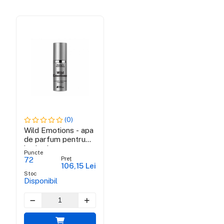
(0)
Wild Emotions - apa
de parfum pentru
barbati
Puncte
Preț
72
106,15 Lei
Stoc
Disponibil