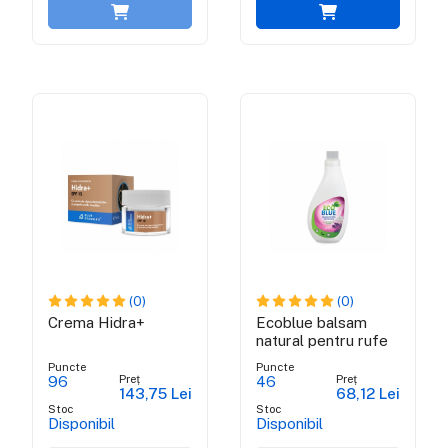
(0)
(0)
Crema Hidra+
Ecoblue balsam
natural pentru rufe
Puncte
Puncte
Preț
Preț
96
46
143,75 Lei
68,12 Lei
Stoc
Stoc
Disponibil
Disponibil