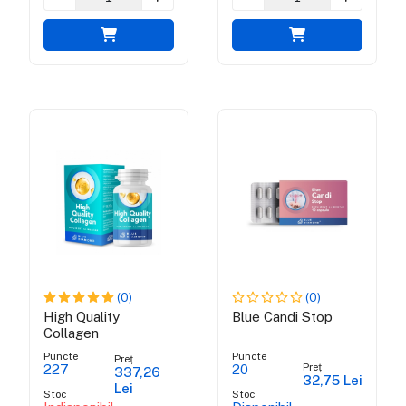
(0)
(0)
High Quality
Blue Candi Stop
Collagen
Puncte
Puncte
Preț
Preț
227
20
337,26
32,75 Lei
Lei
Stoc
Stoc