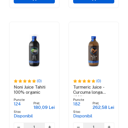
(0)
(0)
Noni Juice Tahiti
Turmeric Juice -
100% organic
Curcuma longa
100% pur
Puncte
Puncte
Preț
Preț
124
182
180,09 Lei
262,58 Lei
Stoc
Stoc
Disponibil
Disponibil