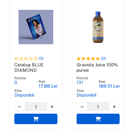
(0)
(0)
Catalog BLUE
Graviola Juice 100%
DIAMOND
puree
Puncte
Puncte
Preț
Preț
0
131
17,88 Lei
189,51 Lei
Stoc
Stoc
Disponibil
Disponibil