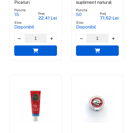
Picaturi
supliment natural
Puncte
Puncte
Preț
Preț
15
50
22,41 Lei
71,62 Lei
Stoc
Stoc
Disponibil
Disponibil