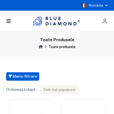
România
Toate Produsele
Toate produsele
Meniu filtrare
Ordonează după :
Cele mai populare