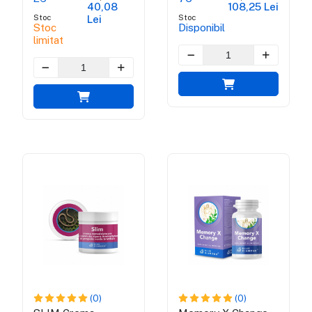
40,08
108,25 Lei
Stoc
Stoc
Lei
Stoc
Disponibil
limitat
(0)
(0)