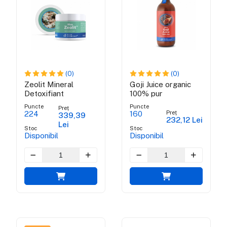
(0)
(0)
Zeolit Mineral
Goji Juice organic
Detoxifiant
100% pur
Puncte
Puncte
Preț
Preț
224
160
339,39
232,12 Lei
Lei
Stoc
Stoc
Disponibil
Disponibil