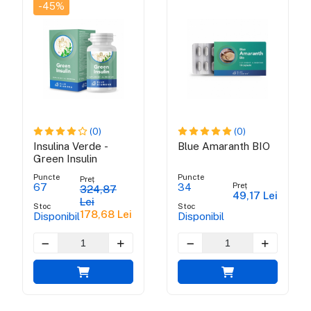
-45%
(0)
(0)
Insulina Verde -
Blue Amaranth BIO
Green Insulin
Puncte
Puncte
Preț
Preț
67
34
324,87
49,17 Lei
Lei
Stoc
Stoc
178,68 Lei
Disponibil
Disponibil