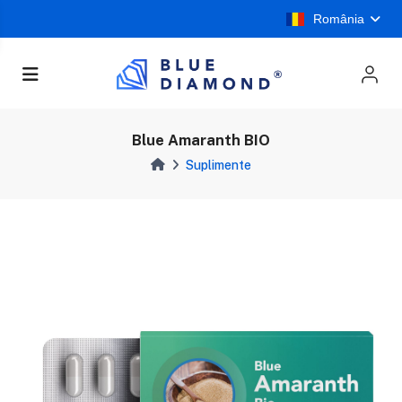
România
Blue Amaranth BIO
Suplimente