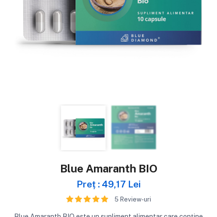
Blue Amaranth BIO
Preț : 49,17 Lei
5 Review-uri
Blue Amaranth BIO este un supliment alimentar care conține