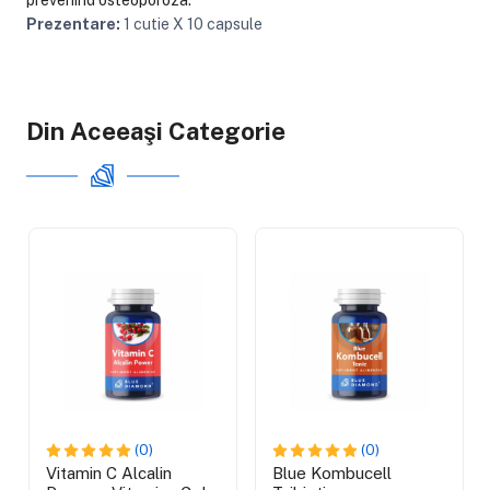
Prezentare:
1 cutie X 10 capsule
Din Aceeaşi Categorie
(0)
(0)
Vitamin C Alcalin
Blue Kombucell