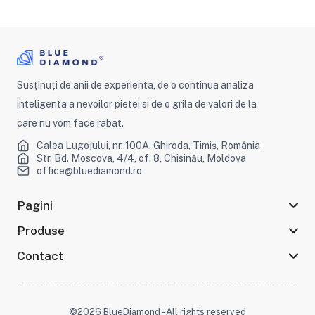
Susținuți de anii de experienta, de o continua analiza
inteligenta a nevoilor pietei si de o grila de valori de la
care nu vom face rabat.
Calea Lugojului, nr. 100A, Ghiroda, Timiș, România
Str. Bd. Moscova, 4/4, of. 8, Chisinău, Moldova
office@bluediamond.ro
Pagini
Produse
Contact
©2026 BlueDiamond - All rights reserved