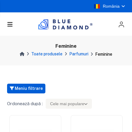
România
Feminine
Toate produsele
Parfumuri
Feminine
Meniu filtrare
Ordonează după :
Cele mai populare