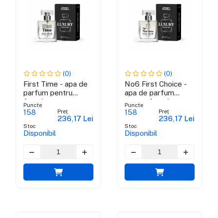
(0)
(0)
First Time - apa de
No6 First Choice -
parfum pentru
apa de parfum
femei
pentru femei
Puncte
Puncte
Preț
Preț
158
158
236,17 Lei
236,17 Lei
Stoc
Stoc
Disponibil
Disponibil