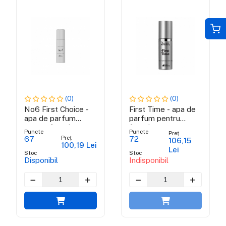
(0)
(0)
No6 First Choice -
First Time - apa de
apa de parfum
parfum pentru
pentru femei
femei
Puncte
Puncte
Preț
Preț
67
72
106,15
100,19 Lei
Lei
Stoc
Stoc
Disponibil
Indisponibil