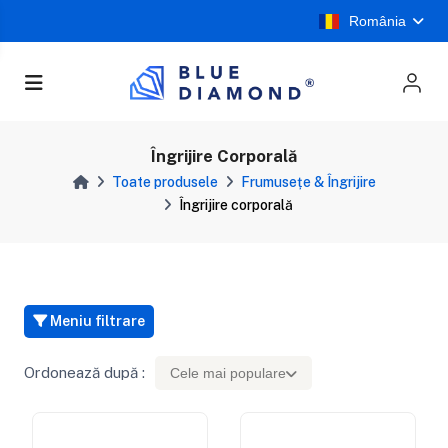
România
Îngrijire Corporală
Toate produsele
Frumusețe & Îngrijire
Îngrijire corporală
Meniu filtrare
Ordonează după :
Cele mai populare