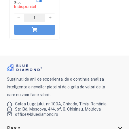
Lei
Stoc
Indisponibil
Susținuți de anii de experienta, de o continua analiza
inteligenta a nevoilor pietei si de o grila de valori de la
care nu vom face rabat.
Calea Lugojului, nr. 100A, Ghiroda, Timiș, România
Str. Bd. Moscova, 4/4, of. 8, Chisinău, Moldova
office@bluediamond.ro
Pagini