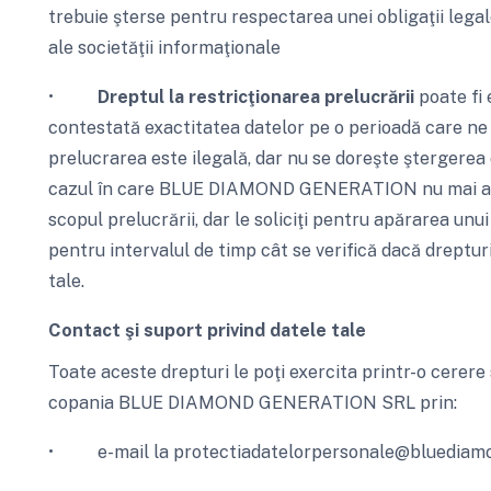
trebuie şterse pentru respectarea unei obligaţii legale
ale societăţii informaţionale
•
Dreptul la restricţionarea prelucrării
poate fi 
contestată exactitatea datelor pe o perioadă care ne 
prelucrarea este ilegală, dar nu se doreşte ştergerea 
cazul în care BLUE DIAMOND GENERATION nu mai are 
scopul prelucrării, dar le soliciţi pentru apărarea unui
pentru intervalul de timp cât se verifică dacă dreptur
tale.
Contact şi suport privind datele tale
Toate aceste drepturi le poţi exercita printr-o cerere
copania BLUE DIAMOND GENERATION SRL prin:
• e-mail la protectiadatelorpersonale@bluediamo