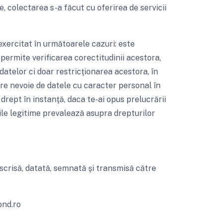
, colectarea s-a făcut cu oferirea de servicii
exercitat în următoarele cazuri: este
permite verificarea corectitudinii acestora,
datelor ci doar restricţionarea acestora, în
nevoie de datele cu caracter personal în
 drept în instanţă, daca te-ai opus prelucrării
ile legitime prevalează asupra drepturilor
 scrisă, datată, semnată şi transmisă către
nd.ro