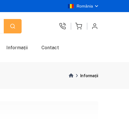
România
Informații
Contact
Informații