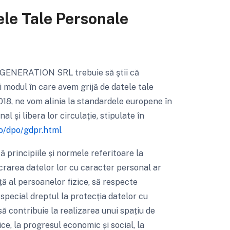
le Tale Personale
GENERATION SRL trebuie să ştii că
i modul în care avem grijă de datele tale
18, ne vom alinia la standardele europene în
 şi libera lor circulaţie, stipulate în
o/dpo/gdpr.html
 principiile și normele referitoare la
crarea datelor lor cu caracter personal ar
ță al persoanelor fizice, să respecte
 special dreptul la protecția datelor cu
 contribuie la realizarea unui spațiu de
ice, la progresul economic și social, la