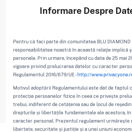
Informare Despre Date
Pentru că faci parte din comunitatea BLU DIAMOND 
responsabilitatea noastră în această relaţie implică ş
personale. Prin urmare, începând cu data de 25 mai 20
vigoare privind prelucrarea datelor cu caracter personal
Regulamentul 2016/679/UE -
http://www.privacyone.r
Motivul adoptării Regulamentului este dat de faptul că
protecția persoanelor fizice în ceea ce privește prelu
trebui, indiferent de cetățenia sau de locul de reședin
drepturile și libertățile fundamentale ale acestora, în
caracter personal. Prezentul regulament urmărește să
libertate, securitate și justiție și a unei uniuni econom