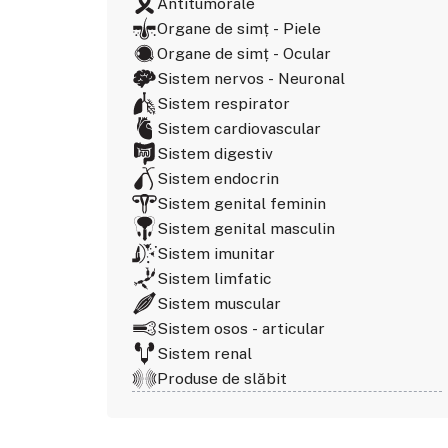
Antitumorale
Organe de simț - Piele
Organe de simț - Ocular
Sistem nervos - Neuronal
Sistem respirator
Sistem cardiovascular
Sistem digestiv
Sistem endocrin
Sistem genital feminin
Sistem genital masculin
Sistem imunitar
Sistem limfatic
Sistem muscular
Sistem osos - articular
Sistem renal
Produse de slăbit