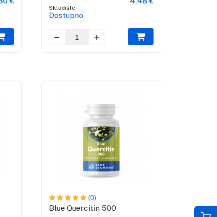
30 €
4,48 €
Skladište
Dostupno
(0)
Blue Quercitin 500