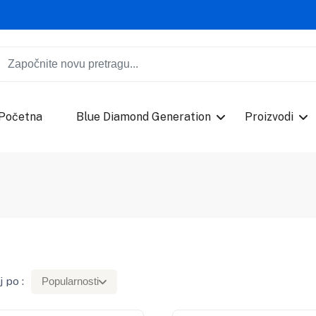
Početna
Blue Diamond Generation
Proizvodi
 po :
Popularnosti