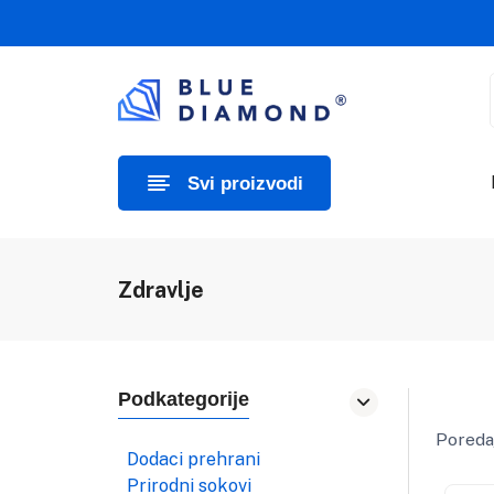
Svi proizvodi
Zdravlje
Podkategorije
Poredaj
Dodaci prehrani
Prirodni sokovi