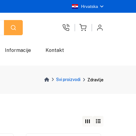
Hrvatska
Informacije
Kontakt
Svi proizvodi
Zdravlje