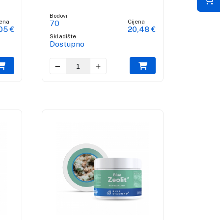
Bodovi
jena
Cijena
70
05 €
20,48 €
Skladište
Dostupno