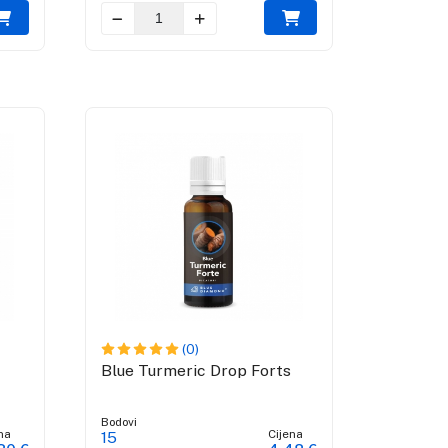
(0)
Blue Turmeric Drop Forts
Bodovi
na
Cijena
15