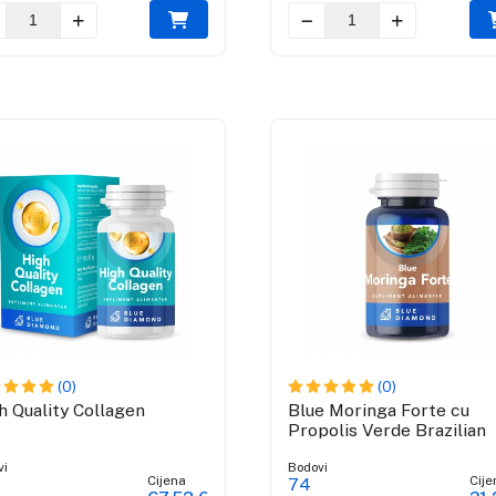
(0)
(0)
h Quality Collagen
Blue Moringa Forte cu
Propolis Verde Brazilian
vi
Bodovi
Cijena
Cije
74