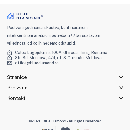
Podržani godinama iskustva, kontinuiranom
inteligentnom analizom potreba tržišta i sustavom
vrijednosti od kojih nećemo odstupiti.
Calea Lugojului, nr. 100A, Ghiroda, Timiș, România
Str. Bd. Moscova, 4/4, of. 8, Chisinău, Moldova
office@bluediamond.ro
Stranice
Proizvodi
Kontakt
©2026 BlueDiamond - All rights reserved