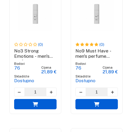
(0)
(0)
No3 Strong
No9 Must Have -
Emotions - men's
men's perfume
perfume water
water
Bodovi
Bodovi
Cijena
Cijena
76
76
21,89 €
21,89 €
Skladište
Skladište
Dostupno
Dostupno