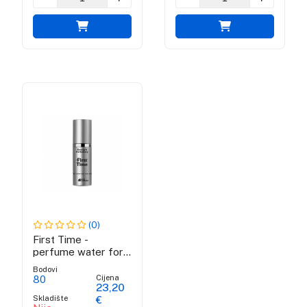
(0)
First Time -
perfume water for
women
Bodovi
Cijena
80
23,20
Skladište
€