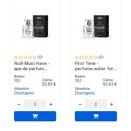
(0)
(0)
No9 Must Have -
First Time -
apa de parfum
perfume water for
pentru barbati
women
Bodovi
Bodovi
Cijena
Cijena
151
151
51,61 €
51,61 €
Skladište
Skladište
Dostupno
Dostupno