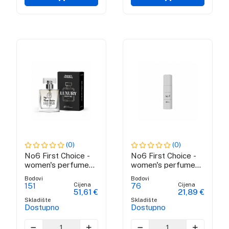
(0)
(0)
No6 First Choice -
No6 First Choice -
women's perfume
women's perfume
water
water
Bodovi
Bodovi
Cijena
Cijena
151
76
51,61 €
21,89 €
Skladište
Skladište
Dostupno
Dostupno