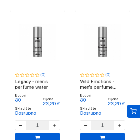
(0)
(0)
Legacy - men's
Wild Emotions -
perfume water
men's perfume
water
Bodovi
Bodovi
Cijena
Cijena
80
80
23,20 €
23,20 €
Skladište
Skladište
Dostupno
Dostupno