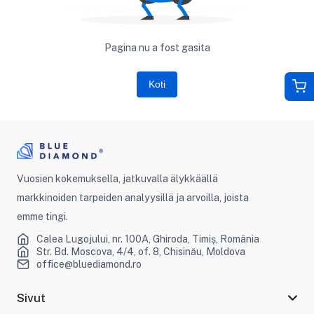
Pagina nu a fost gasita
Koti
Vuosien kokemuksella, jatkuvalla älykkäällä
markkinoiden tarpeiden analyysillä ja arvoilla, joista
emme tingi.
Calea Lugojului, nr. 100A, Ghiroda, Timiș, România
Str. Bd. Moscova, 4/4, of. 8, Chisinău, Moldova
office@bluediamond.ro
Sivut