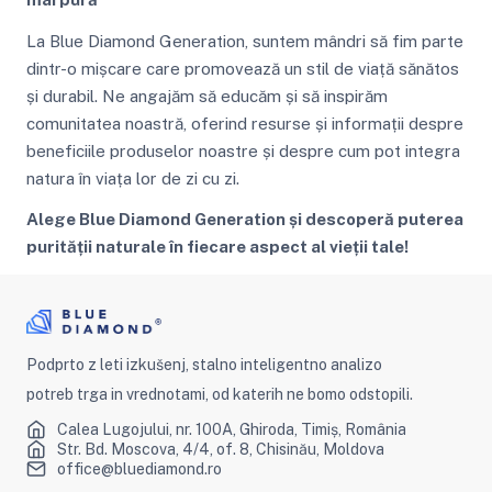
La Blue Diamond Generation, suntem mândri să fim parte
dintr-o mișcare care promovează un stil de viață sănătos
și durabil. Ne angajăm să educăm și să inspirăm
comunitatea noastră, oferind resurse și informații despre
beneficiile produselor noastre și despre cum pot integra
natura în viața lor de zi cu zi.
Alege Blue Diamond Generation și descoperă puterea
purității naturale în fiecare aspect al vieții tale!
Podprto z leti izkušenj, stalno inteligentno analizo
potreb trga in vrednotami, od katerih ne bomo odstopili.
Calea Lugojului, nr. 100A, Ghiroda, Timiș, România
Str. Bd. Moscova, 4/4, of. 8, Chisinău, Moldova
office@bluediamond.ro