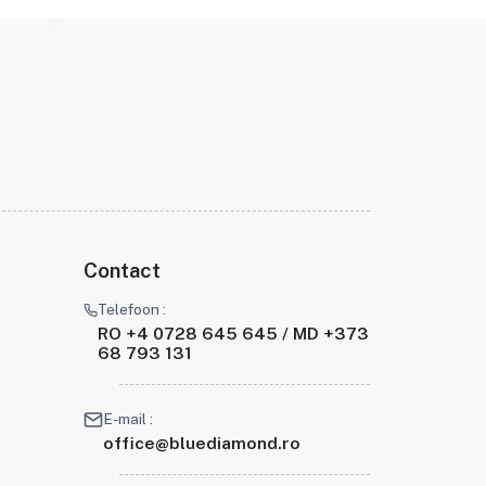
Contact
Telefoon :
RO +4 0728 645 645 / MD +373
68 793 131
E-mail :
office@bluediamond.ro