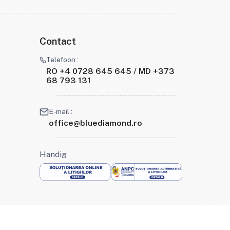
Contact
Telefoon :
RO +4 0728 645 645 / MD +373
68 793 131
E-mail :
office@bluediamond.ro
Handig