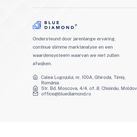
Ondersteund door jarenlange ervaring,
continue slimme marktanalyse en een
waardensysteem waarvan we niet zullen
afwijken.
Calea Lugojului, nr. 100A, Ghiroda, Timiș,
România
Str. Bd. Moscova, 4/4, of. 8, Chisinău, Moldo
office@bluediamond.ro