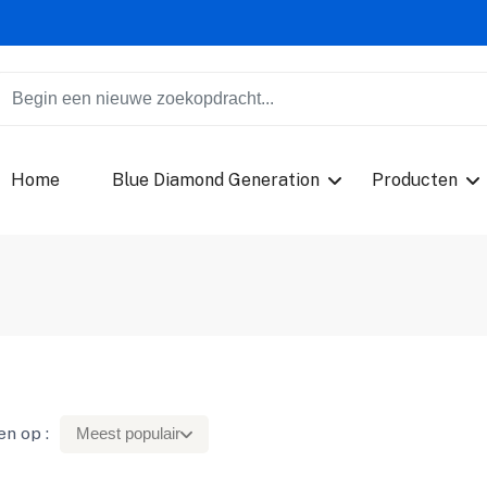
Home
Blue Diamond Generation
Producten
en op :
Meest populair