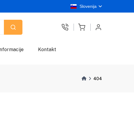
Slovenija
Informacije
Kontakt
404