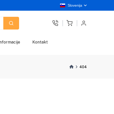
Slovenija
Informacije
Kontakt
404