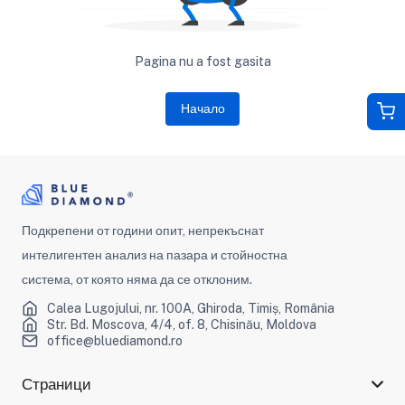
Pagina nu a fost gasita
Начало
Подкрепени от години опит, непрекъснат
интелигентен анализ на пазара и стойностна
система, от която няма да се отклоним.
Calea Lugojului, nr. 100A, Ghiroda, Timiș, România
Str. Bd. Moscova, 4/4, of. 8, Chisinău, Moldova
office@bluediamond.ro
Страници