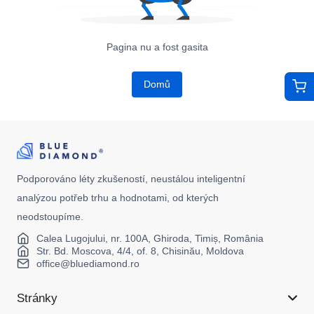
Pagina nu a fost gasita
Domů
Podporováno léty zkušeností, neustálou inteligentní
analýzou potřeb trhu a hodnotami, od kterých
neodstoupíme.
Calea Lugojului, nr. 100A, Ghiroda, Timiș, România
Str. Bd. Moscova, 4/4, of. 8, Chisinău, Moldova
office@bluediamond.ro
Stránky