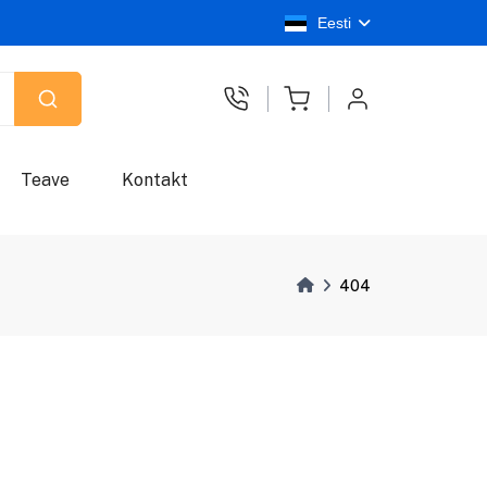
Eesti
Teave
Kontakt
404