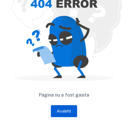
Pagina nu a fost gasita
Avaleht