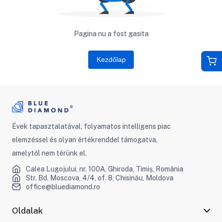
Pagina nu a fost gasita
Kezdőlap
Évek tapasztalatával, folyamatos intelligens piac
elemzéssel és olyan értékrenddel támogatva,
amelytől nem térünk el.
Calea Lugojului, nr. 100A, Ghiroda, Timiș, România
Str. Bd. Moscova, 4/4, of. 8, Chisinău, Moldova
office@bluediamond.ro
Oldalak