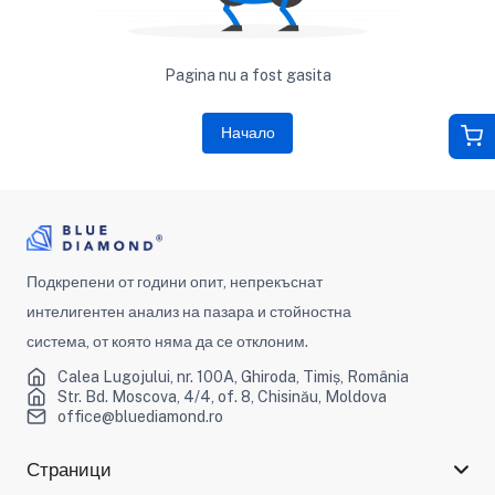
Pagina nu a fost gasita
Начало
Подкрепени от години опит, непрекъснат
интелигентен анализ на пазара и стойностна
система, от която няма да се отклоним.
Calea Lugojului, nr. 100A, Ghiroda, Timiș, România
Str. Bd. Moscova, 4/4, of. 8, Chisinău, Moldova
office@bluediamond.ro
Страници