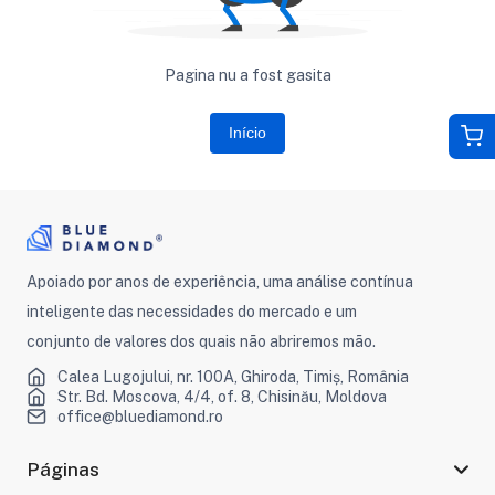
Pagina nu a fost gasita
Início
Apoiado por anos de experiência, uma análise contínua
inteligente das necessidades do mercado e um
conjunto de valores dos quais não abriremos mão.
Calea Lugojului, nr. 100A, Ghiroda, Timiș, România
Str. Bd. Moscova, 4/4, of. 8, Chisinău, Moldova
office@bluediamond.ro
Páginas