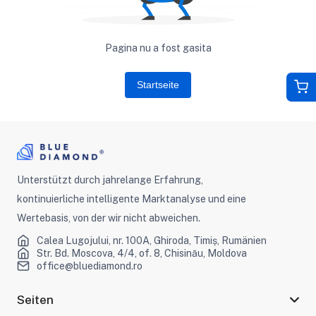
Pagina nu a fost gasita
Startseite
Unterstützt durch jahrelange Erfahrung,
kontinuierliche intelligente Marktanalyse und eine
Wertebasis, von der wir nicht abweichen.
Calea Lugojului, nr. 100A, Ghiroda, Timiș, Rumänien
Str. Bd. Moscova, 4/4, of. 8, Chisinău, Moldova
office@bluediamond.ro
Seiten