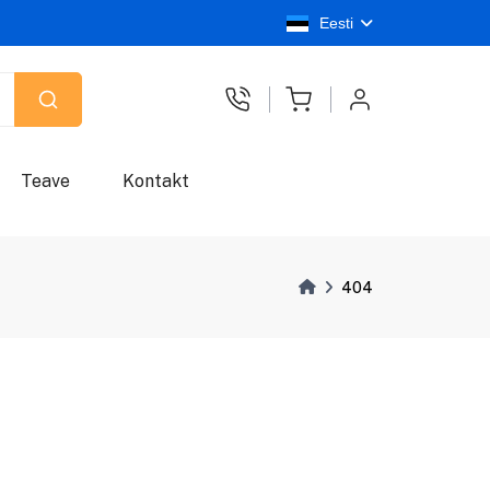
Eesti
Teave
Kontakt
404