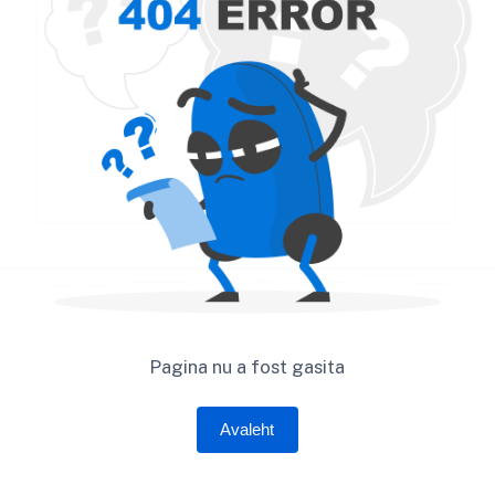
Pagina nu a fost gasita
Avaleht