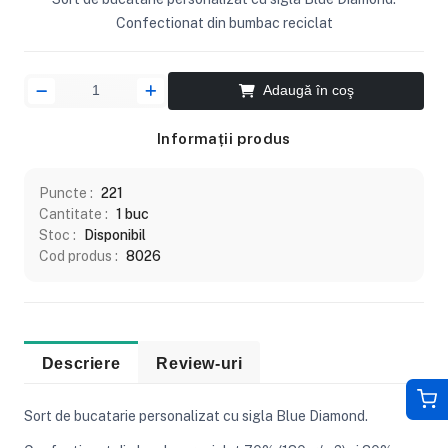
Confectionat din bumbac reciclat
Adaugă în coş
Informații produs
Puncte :
221
Cantitate :
1 buc
Stoc :
Disponibil
Cod produs :
8026
Descriere
Review-uri
Sort de bucatarie personalizat cu sigla Blue Diamond.