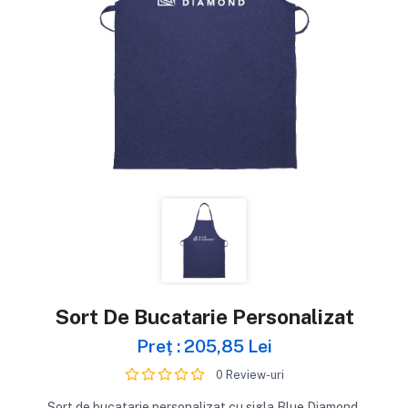
Sort De Bucatarie Personalizat
Preț : 205,85 Lei
0 Review-uri
Sort de bucatarie personalizat cu sigla Blue Diamond.