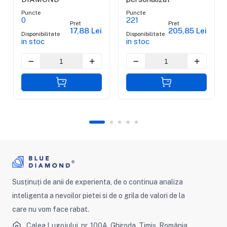
Puncte
Puncte
0
221
Pret
Pret
17,88 Lei
205,85 Lei
Disponibilitate
Disponibilitate
in stoc
in stoc
Susținuți de anii de experienta, de o continua analiza
inteligenta a nevoilor pietei si de o grila de valori de la
care nu vom face rabat.
Calea Lugojului, nr. 100A, Ghiroda, Timiș, România