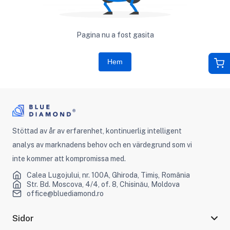
Pagina nu a fost gasita
Hem
Stöttad av år av erfarenhet, kontinuerlig intelligent
analys av marknadens behov och en värdegrund som vi
inte kommer att kompromissa med.
Calea Lugojului, nr. 100A, Ghiroda, Timiș, România
Str. Bd. Moscova, 4/4, of. 8, Chisinău, Moldova
office@bluediamond.ro
Sidor