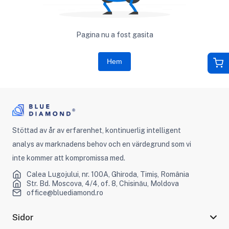
Pagina nu a fost gasita
Hem
Stöttad av år av erfarenhet, kontinuerlig intelligent
analys av marknadens behov och en värdegrund som vi
inte kommer att kompromissa med.
Calea Lugojului, nr. 100A, Ghiroda, Timiș, România
Str. Bd. Moscova, 4/4, of. 8, Chisinău, Moldova
office@bluediamond.ro
Sidor