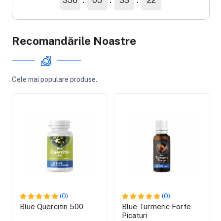
356
05
33
21
Recomandările Noastre
Cele mai populare produse.
(0)
(0)
Blue Quercitin 500
Blue Turmeric Forte
Picaturi