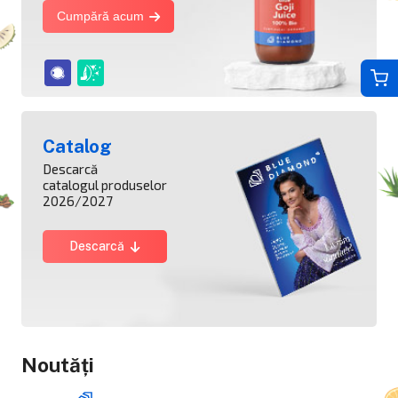
Cumpără acum
Catalog
Descarcă
catalogul produselor
2026/2027
Descarcă
Noutăți