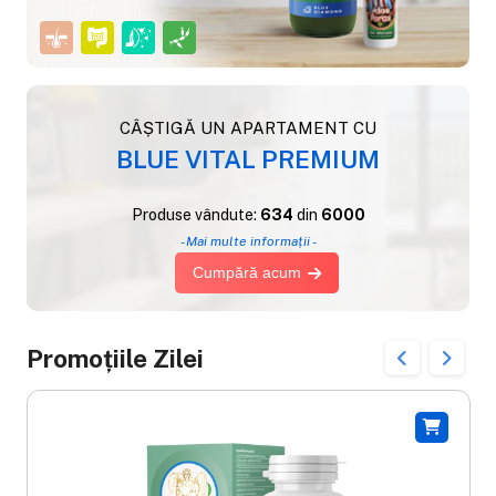
CÂȘTIGĂ UN APARTAMENT CU
BLUE VITAL PREMIUM
Produse vândute:
634
din
6000
- Mai multe informații -
Cumpără acum
Promoțiile Zilei