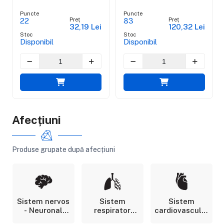
Puncte
Puncte
Preț
Preț
22
83
32,19 Lei
120,32 Lei
Stoc
Stoc
Disponibil
Disponibil
Afecțiuni
Produse grupate după afecțiuni
Sistem nervos
Sistem
Sistem
- Neuronal
respirator
cardiovascular