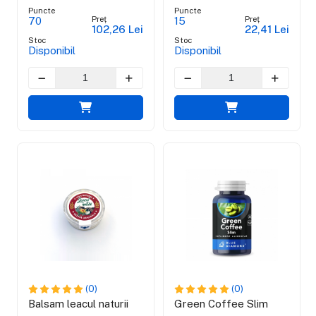
Puncte
Puncte
Preț
Preț
70
15
102,26 Lei
22,41 Lei
Stoc
Stoc
Disponibil
Disponibil
(0)
(0)
Balsam leacul naturii
Green Coffee Slim