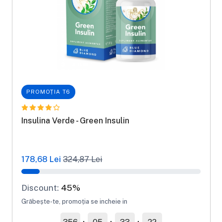
PROMOȚIA T6
Insulina Verde - Green Insulin
178,68 Lei
324,87 Lei
Discount:
45%
Grăbește-te, promoția se incheie in