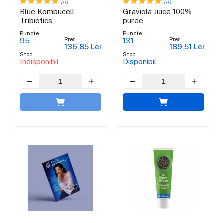
(0)
(0)
Blue Kombucell
Graviola Juice 100%
Tribiotics
puree
Puncte
Puncte
Preț
Preț
95
131
136,85 Lei
189,51 Lei
Stoc
Stoc
Indisponibil
Disponibil