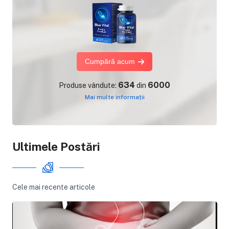
Cumpără acum
634
6000
Produse vândute:
din
Mai multe informații
Ultimele Postări
Cele mai recente articole