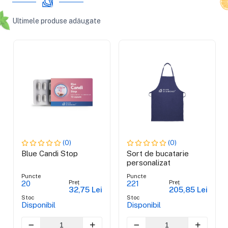
Ultimele produse adăugate
(0)
(0)
Blue Candi Stop
Sort de bucatarie
personalizat
Puncte
Puncte
Preț
Preț
20
221
32,75 Lei
205,85 Lei
Stoc
Stoc
Disponibil
Disponibil