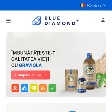
România
ÎMBUNĂTĂŢEŞTE-ȚI
CALITATEA VIEŢII
CU
GRAVIOLA
Cumpără acum